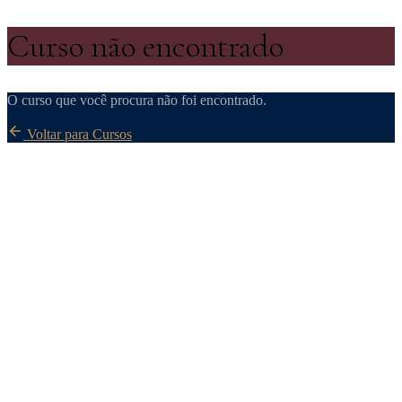
Curso não encontrado
O curso que você procura não foi encontrado.
Voltar para Cursos