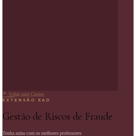
Voltar para Cursos
EXTENSÃO EAD
Gestão de Riscos de Fraude
Tenha aulas com os melhores professores