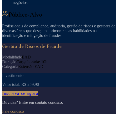
negócios
Público-Alvo
Profissionais de compliance, auditoria, gestão de riscos e gestores de
diversas áreas que desejam aprimorar suas habilidades na
identificação e mitigação de fraudes.
Gestão de Riscos de Fraude
Modalidade
EAD
Duração
Carga horária: 10h
Categoria
Extensão EAD
Investimento
Valor total:
R$ 259,90
Inscreva-se agora
Dúvidas? Entre em contato conosco.
Fale conosco