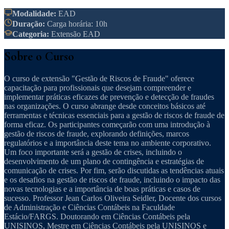
Modalidade
:
EAD
Duração
:
Carga horária: 10h
Categoria
:
Extensão EAD
Sobre o Curso
O curso de extensão "Gestão de Riscos de Fraude" oferece
capacitação para profissionais que desejam compreender e
implementar práticas eficazes de prevenção e detecção de fraudes
nas organizações. O curso abrange desde conceitos básicos até
ferramentas e técnicas essenciais para a gestão de riscos de fraude de
forma eficaz. Os participantes começarão com uma introdução à
gestão de riscos de fraude, explorando definições, marcos
regulatórios e a importância deste tema no ambiente corporativo.
Um foco importante será a gestão de crises, incluindo o
desenvolvimento de um plano de contingência e estratégias de
comunicação de crises. Por fim, serão discutidas as tendências atuais
e os desafios na gestão de riscos de fraude, incluindo o impacto das
novas tecnologias e a importância de boas práticas e casos de
sucesso. Professor Jean Carlos Oliveira Seidler, Docente dos cursos
de Administração e Ciências Contábeis na Faculdade
Estácio/FARGS. Doutorando em Ciências Contábeis pela
UNISINOS, Mestre em Ciências Contábeis pela UNISINOS e