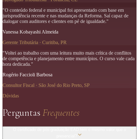
"
O conteúdo federal e municipal foi apresentado com base em
jurisprudência recente e nas mudanças da Reforma. Saí capaz de
dialogar com auditores e clientes em pé de igualdade.
"
Vanessa Kobayashi Almeida
Gerente Tributária · Curitiba, PR
"
Voltei ao trabalho com uma leitura muito mais crítica de conflitos
de competência e planejamento entre municípios. O curso vale cada
hora dedicada.
"
Rogério Faccioli Barbosa
Consultor Fiscal · São José do Rio Preto, SP
Dúvidas
Perguntas
Frequentes
O certificado de pós-graduação EAD tem o mesmo valor que o
presencial?