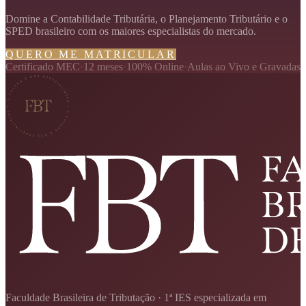
Domine a Contabilidade Tributária, o Planejamento Tributário e o
SPED brasileiro com os maiores especialistas do mercado.
QUERO ME MATRICULAR
Certificado MEC
·
12 meses
·
100% Online
·
Aulas ao Vivo e Gravadas
Faculdade Brasileira de Tributação · 1ª IES especializada em