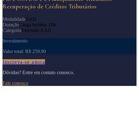
Recuperação de Créditos Tributários
Modalidade
EAD
Duração
Carga horária: 10h
Categoria
Extensão EAD
Investimento
Valor total:
R$ 259,90
Inscreva-se agora
Dúvidas? Entre em contato conosco.
Fale conosco