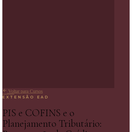
Voltar para Cursos
EXTENSÃO EAD
PIS e COFINS e o
Planejamento Tributário: