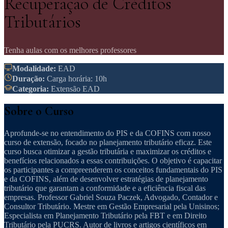
Recuperação de Créditos
Tributários
Tenha aulas com os melhores professores
Modalidade
:
EAD
Duração
:
Carga horária: 10h
Categoria
:
Extensão EAD
Sobre o Curso
Aprofunde-se no entendimento do PIS e da COFINS com nosso
curso de extensão, focado no planejamento tributário eficaz. Este
curso busca otimizar a gestão tributária e maximizar os créditos e
benefícios relacionados a essas contribuições. O objetivo é capacitar
os participantes a compreenderem os conceitos fundamentais do PIS
e da COFINS, além de desenvolver estratégias de planejamento
tributário que garantam a conformidade e a eficiência fiscal das
empresas. Professor Gabriel Souza Paczek, Advogado, Contador e
Consultor Tributário. Mestre em Gestão Empresarial pela Unisinos;
Especialista em Planejamento Tributário pela FBT e em Direito
Tributário pela PUCRS. Autor de livros e artigos científicos em