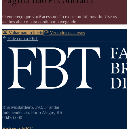
O endereço que você acessou não existe ou foi movido. Use os
atalhos abaixo para continuar navegando.
Voltar para o início
Ver todos os cursos
Fale com a FBT
Rua Mostardeiro, 392, 3º andar
Independência, Porto Alegre, RS
90430-000
Sobre a FBT