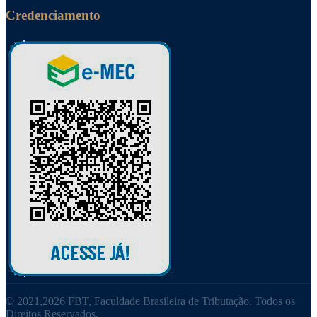
Credenciamento
© 2021,2026 FBT, Faculdade Brasileira de Tributação. Todos os
Direitos Reservados.