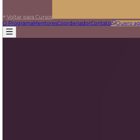
Voltar para Cursos
O Programa
Mentores
Coordenador
Contato
Quero ag