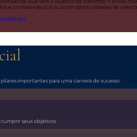
issional que tem o objetivo de transmitir o know-how d
 e profissionais que buscam oportunidades de crescime
a gratuita
cial
ilares importantes para uma carreira de sucesso.
cumprir seus objetivos.