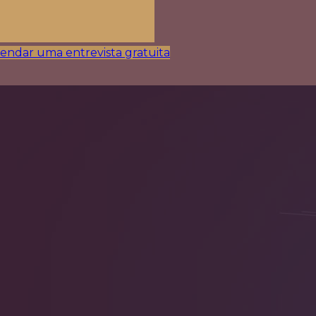
endar uma entrevista gratuita