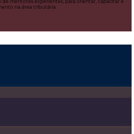
e mentores experientes, para orientar, capacitar e
nto na área tributária.